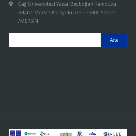
Çağ Üniversitesi Yaşar Bayboğan Kampüsü
Adana-Mersin Karayolu üzeri 33800 Yenice
/MERSİN
Arama: