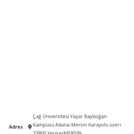
Çağ Üniversitesi Yaşar Bayboğan
Kampüsü Adana-Mersin Karayolu üzeri
Adres
33800 Yenice/MERSİN