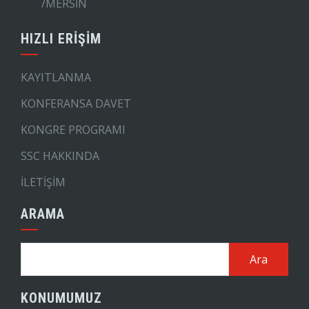
/MERSİN
HIZLI ERİŞİM
KAYITLANMA
KONFERANSA DAVET
KONGRE PROGRAMI
SSC HAKKINDA
İLETİŞİM
ARAMA
Arama:
KONUMUMUZ