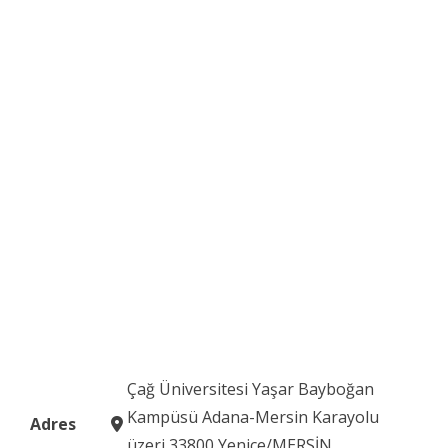
Çağ Üniversitesi Yaşar Bayboğan
Kampüsü Adana-Mersin Karayolu
Adres
üzeri 33800 Yenice/MERSİN