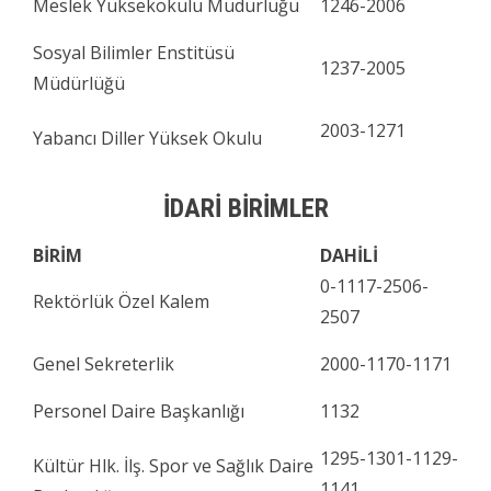
Meslek Yüksekokulu Müdürlüğü
1246-2006
Sosyal Bilimler Enstitüsü
1237-2005
Müdürlüğü
2003-1271
Yabancı Diller Yüksek Okulu
İDARİ BİRİMLER
BİRİM
DAHİLİ
0-1117-2506-
Rektörlük Özel Kalem
2507
Genel Sekreterlik
2000-1170-1171
Personel Daire Başkanlığı
1132
1295-1301-1129-
Kültür Hlk. İlş. Spor ve Sağlık Daire
1141