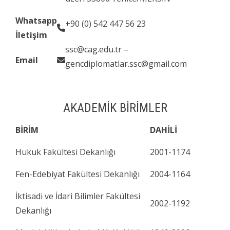
Whatsapp
+90 (0) 542 447 56 23
İletişim
ssc@cag.edu.tr –
Email
gencdiplomatlar.ssc@gmail.com
AKADEMİK BİRİMLER
BİRİM
DAHİLİ
Hukuk Fakültesi Dekanlığı
2001-1174
Fen-Edebiyat Fakültesi Dekanlığı
2004-1164
İktisadi ve İdari Bilimler Fakültesi
2002-1192
Dekanlığı