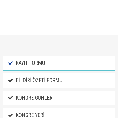
KAYIT FORMU
BILDIRI ÖZETI FORMU
KONGRE GÜNLERI
KONGRE YERI