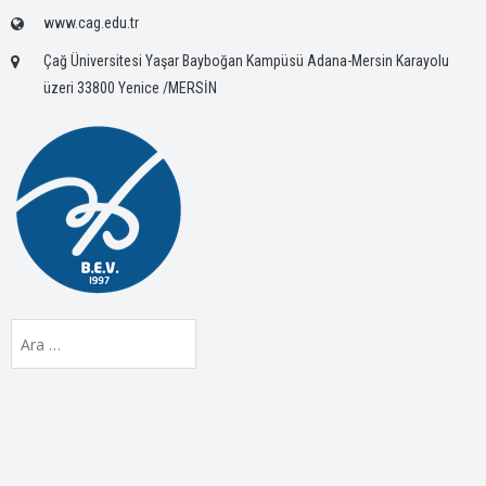
www.cag.edu.tr
Çağ Üniversitesi Yaşar Bayboğan Kampüsü Adana-Mersin Karayolu
üzeri 33800 Yenice /MERSİN
Arama: