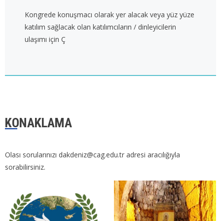
Kongrede konuşmacı olarak yer alacak veya yüz yüze
katılım sağlacak olan katılımcıların / dinleyicilerin
ulaşımı için Ç
KONAKLAMA
Olası sorularınızı dakdeniz@cag.edu.tr adresi aracılığıyla
sorabilirsiniz.