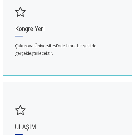
Kongre Yeri
Çukurova Üniversitesi'nde hibrit bir şekilde
gerçekleştirilecektir.
ULAŞIM