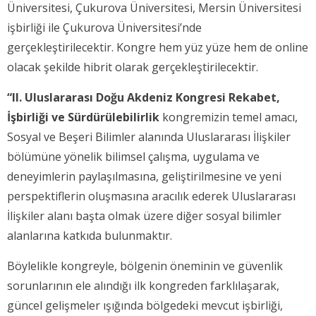
Üniversitesi, Çukurova Üniversitesi, Mersin Üniversitesi
işbirliği ile Çukurova Üniversitesi’nde
gerçekleştirilecektir. Kongre hem yüz yüze hem de online
olacak şekilde hibrit olarak gerçekleştirilecektir.
“II. Uluslararası Doğu Akdeniz Kongresi Rekabet,
İşbirliği ve Sürdürülebilirlik
kongremizin temel amacı,
Sosyal ve Beşeri Bilimler alanında Uluslararası İlişkiler
bölümüne yönelik bilimsel çalışma, uygulama ve
deneyimlerin paylaşılmasına, geliştirilmesine ve yeni
perspektiflerin oluşmasına aracılık ederek Uluslararası
İlişkiler alanı başta olmak üzere diğer sosyal bilimler
alanlarına katkıda bulunmaktır.
Böylelikle kongreyle, bölgenin öneminin ve güvenlik
sorunlarının ele alındığı ilk kongreden farklılaşarak,
güncel gelişmeler ışığında bölgedeki mevcut işbirliği,