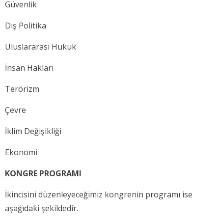
Güvenlik
Dış Politika
Uluslararası Hukuk
İnsan Hakları
Terörizm
Çevre
İklim Değişikliği
Ekonomi
KONGRE PROGRAMI
İkincisini düzenleyeceğimiz kongrenin programı ise
aşağıdaki şekildedir.