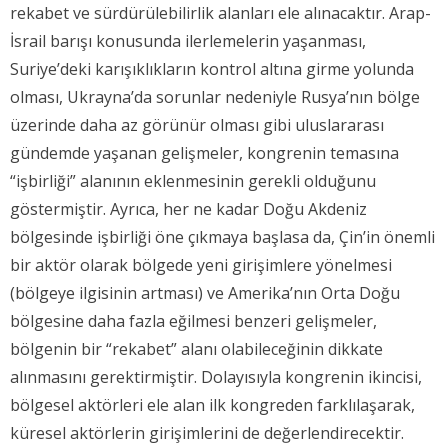
rekabet ve sürdürülebilirlik alanları ele alınacaktır. Arap-
İsrail barışı konusunda ilerlemelerin yaşanması,
Suriye’deki karışıklıkların kontrol altına girme yolunda
olması, Ukrayna’da sorunlar nedeniyle Rusya’nın bölge
üzerinde daha az görünür olması gibi uluslararası
gündemde yaşanan gelişmeler, kongrenin temasına
“işbirliği” alanının eklenmesinin gerekli olduğunu
göstermiştir. Ayrıca, her ne kadar Doğu Akdeniz
bölgesinde işbirliği öne çıkmaya başlasa da, Çin’in önemli
bir aktör olarak bölgede yeni girişimlere yönelmesi
(bölgeye ilgisinin artması) ve Amerika’nın Orta Doğu
bölgesine daha fazla eğilmesi benzeri gelişmeler,
bölgenin bir “rekabet” alanı olabileceğinin dikkate
alınmasını gerektirmiştir. Dolayısıyla kongrenin ikincisi,
bölgesel aktörleri ele alan ilk kongreden farklılaşarak,
küresel aktörlerin girişimlerini de değerlendirecektir.