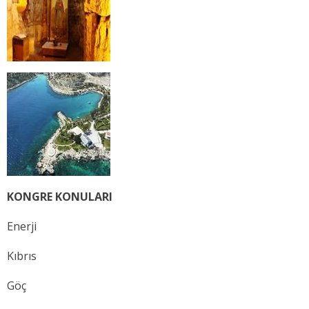
KONGRE KONULARI
Enerji
Kıbrıs
Göç