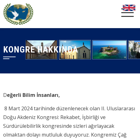
KONGRE HAKKINDA
D
eğerli Bilim İnsanları,
8 Mart 2024 tarihinde düzenlenecek olan II. Uluslararası
Doğu Akdeniz Kongresi: Rekabet, İşbirliği ve
Sürdürülebilirlik
kongresinde sizleri ağırlayacak
olmaktan dolayı mutluluk duyuyoruz. Kongremiz Çağ