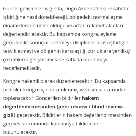
Güncel gelişmeler ışığında, Doğu Akdeniz’deki rekabetin
işbirliğine nasıl dönebileceği, bölgedeki normalleşme
dinamiklerinin neler olduğu ve artan rekabet alanları
değerlendirilecektir. Bu kapsamda kongre, eyleme
geçirilebilir sonuçlar üretmeyi, disiplinler arası işbirliğini
teşvik etmeyi ve bölgenin karşılaştığı zorluklara yenilikçi
çözümlerin geliştirilmesine katkıda bulunmayı
hedeflemektedir.
Kongre hakemli olarak düzenlenecektir. Bu kapsamda
bildiriler kongre için düzenlenmiş web sitesi üzerinden
toplanacaktır. Gönderilen bildiriler
hakem
değerlendirmesinden (peer review / blind review-
gizli)
geçecektir. Bildirilerin hakem değerlendirmesinden
geçmesi durumunda katılımcıya bildirimde
bulunulacaktır.