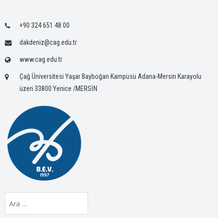
+90 324 651 48 00
dakdeniz@cag.edu.tr
www.cag.edu.tr
Çağ Üniversitesi Yaşar Bayboğan Kampüsü Adana-Mersin Karayolu
üzeri 33800 Yenice /MERSİN
Arama: